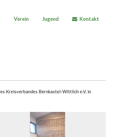
n
Verein
Jugend
Kontakt
es Kreisverbandes Bernkastel-Wittlich e.V. in