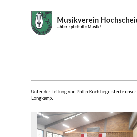
Direkt zum Inhalt
Musikverein Hochschei
...hier spielt die Musik!
Unter der Leitung von Philip Koch begeisterte unser
Longkamp.