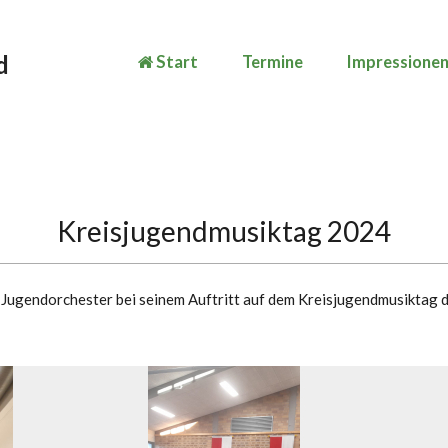
d
Start
Termine
Impressione
Kreisjugendmusiktag 2024
 Jugendorchester bei seinem Auftritt auf dem Kreisjugendmusiktag d