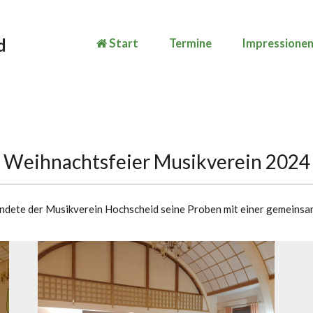
d
Start
Termine
Impressione
Weihnachtsfeier Musikverein 2024
endete der Musikverein Hochscheid seine Proben mit einer gemeinsa